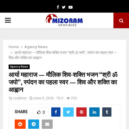
Facebook
Twitter
Youtube
PRIMARY
MENU
Home
Agency News
आर्या महाराज — मौलिक शिव-शक्ति भजन “श्री ॐ जपो”, स्पंदन का पहला स्वर —
शिव और शक्ति का आह्वान
Agency News
आर्या महाराज — मौलिक शिव-शक्ति भजन “श्री ॐ
जपो”, स्पंदन का पहला स्वर — शिव और शक्ति का
आह्वान
by
cradmin
June 9, 2026
0
703
SHARE
0