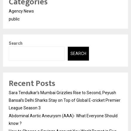
Categories
Agency News
public
Search
SEARCH
Recent Posts
Sara Tendulkar’s Mumbai Grizzlies Rise to Second, Peyush
Bansal’s Delhi Sharks Stay on Top of Global E-cricket Premier
League Season 3
Abdominal Aortic Aneurysm (AAA)- What Everyone Should
know ?