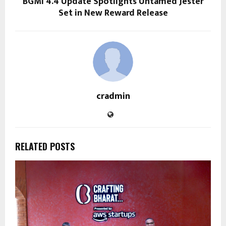
BGMI 4.4 Update Spotlights Untamed Jester
Set in New Reward Release
cradmin
RELATED POSTS