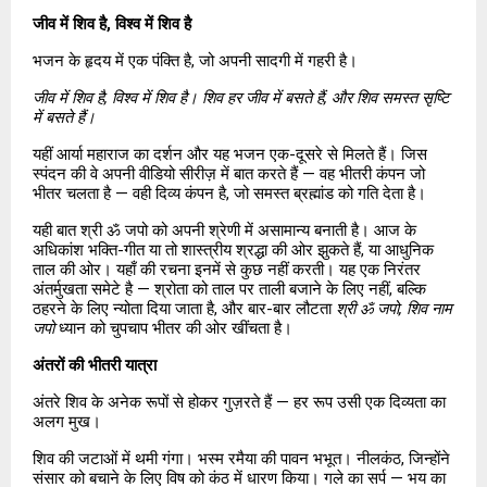
जीव में शिव है, विश्व में शिव है
भजन के हृदय में एक पंक्ति है, जो अपनी सादगी में गहरी है।
जीव में शिव है, विश्व में शिव है। शिव हर जीव में बसते हैं, और शिव समस्त सृष्टि 
में बसते हैं।
यहीं आर्या महाराज का दर्शन और यह भजन एक-दूसरे से मिलते हैं। जिस 
स्पंदन की वे अपनी वीडियो सीरीज़ में बात करते हैं — वह भीतरी कंपन जो 
भीतर चलता है — वही दिव्य कंपन है, जो समस्त ब्रह्मांड को गति देता है।
यही बात श्री ॐ जपो को अपनी श्रेणी में असामान्य बनाती है। आज के 
अधिकांश भक्ति-गीत या तो शास्त्रीय श्रद्धा की ओर झुकते हैं, या आधुनिक 
ताल की ओर। यहाँ की रचना इनमें से कुछ नहीं करती। यह एक निरंतर 
अंतर्मुखता समेटे है — श्रोता को ताल पर ताली बजाने के लिए नहीं, बल्कि 
ठहरने के लिए न्योता दिया जाता है, और बार-बार लौटता 
श्री ॐ जपो, शिव नाम 
जपो
 ध्यान को चुपचाप भीतर की ओर खींचता है।
अंतरों की भीतरी यात्रा
अंतरे शिव के अनेक रूपों से होकर गुज़रते हैं — हर रूप उसी एक दिव्यता का 
अलग मुख।
शिव की जटाओं में थमी गंगा। भस्म रमैया की पावन भभूत। नीलकंठ, जिन्होंने 
संसार को बचाने के लिए विष को कंठ में धारण किया। गले का सर्प — भय का 