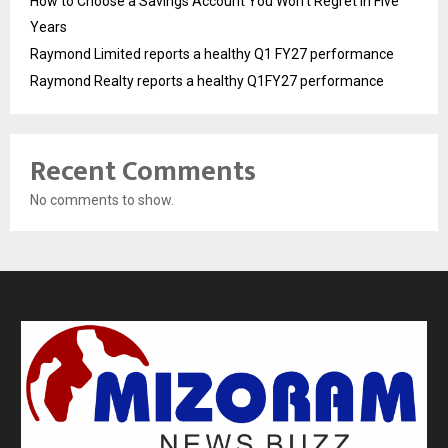
How to Choose a Savings Account You Won’t Regret in Five
Years
Raymond Limited reports a healthy Q1 FY27 performance
Raymond Realty reports a healthy Q1FY27 performance
Recent Comments
No comments to show.