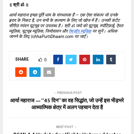
॥ श्री ॐ ॥
आर्या महाराज इच्छा पूर्ति धाम के संस्थापक हैं — एक ऐसा संकल्प जो उनके 
हृदय के निकट है, उन सभी के कल्याण के लिए जो खोज में हैं। उनकी कंटेंट 
सीरीज़ स्पंदन यूट्यूब पर उपलब्ध है। श्री ॐ जपो को यूट्यूब, स्पॉटिफ़ाई, ऐपल 
म्यूज़िक, यूट्यूब म्यूज़िक, जियोसावन और 
ऐमज़ॉन म्यूज़िक
 पर सुनें। अधिक 
जानने के लिए, IchhaPurtiDhaam.com पर जाएँ।
SHARE
0
PREVIOUS POST
आर्या महाराज — “45 दिन” का वह सिद्धांत, जो उन्हें इस भीड़भरे
आध्यात्मिक क्षेत्र में अलग पहचान देता है
NEXT POST